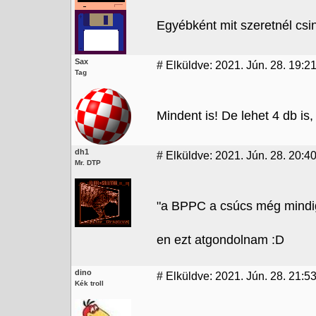
Egyébként mit szeretnél csiná
Sax
#
Elküldve: 2021. Jún. 28. 19:2
Tag
Mindent is! De lehet 4 db is,
dh1
#
Elküldve: 2021. Jún. 28. 20:4
Mr. DTP
"a BPPC a csúcs még mindi
en ezt atgondolnam :D
dino
#
Elküldve: 2021. Jún. 28. 21:5
Kék troll