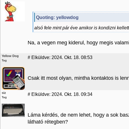
Quoting: yellowdog
alsó fele mint pár éve amikor is kondizni kellet
Na, a vegen meg kiderul, hogy megis valami
Yellow Dog
#
Elküldve: 2024. Okt. 18. 08:53
Tag
Csak itt most olyan, mintha kontaktos is lenn
siz
#
Elküldve: 2024. Okt. 18. 09:34
Tag
Láma kérdés, de nem lehet, hogy a sok bas
látható rétegben?