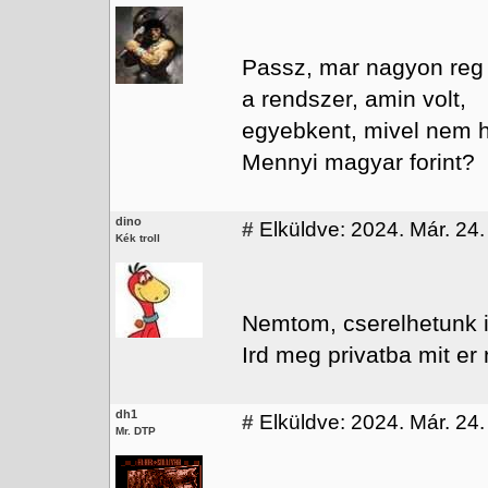
Passz, mar nagyon reg 
a rendszer, amin volt,
egyebkent, mivel nem h
Mennyi magyar forint?
dino
#
Elküldve: 2024. Már. 24.
Kék troll
Nemtom, cserelhetunk i
Ird meg privatba mit er
dh1
#
Elküldve: 2024. Már. 24.
Mr. DTP