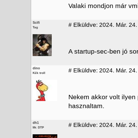
Valaki mondjon már vmi
Scifi
#
Elküldve: 2024. Már. 24.
Tag
A startup-sec-ben jó s
dino
#
Elküldve: 2024. Már. 24.
Kék troll
Nekem akkor volt ilyen
hasznaltam.
dh1
#
Elküldve: 2024. Már. 24.
Mr. DTP