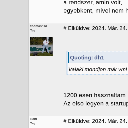
a rendszer, amin volt,
egyebkent, mivel nem h
thomas^sd
#
Elküldve: 2024. Már. 24.
Tag
Quoting: dh1
Valaki mondjon már vmi
1200 esen hasznaltam 
Az elso legyen a startu
Scifi
#
Elküldve: 2024. Már. 24. 
Tag